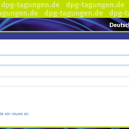
Deutsch
Sie ein neues an
.