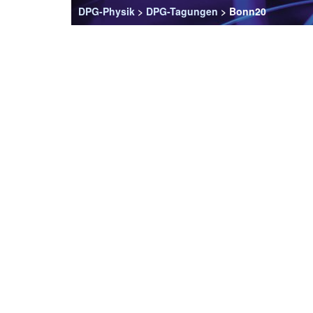
DPG-Physik
>
DPG-Tagungen
> Bonn20